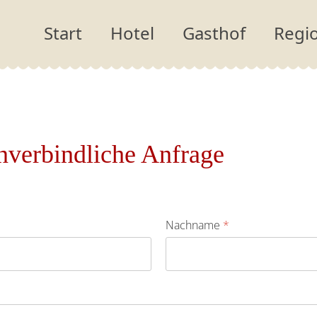
Start
Hotel
Gasthof
Regi
Doppelzimmer
Sommer
Suiten
Winter
nverbindliche Anfrage
Einzelzimmer
Ausflugsz
Preise
Veranstal
Seminare
Nachname
*