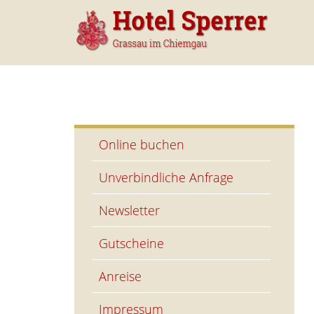
Online buchen
Unverbindliche Anfrage
Newsletter
Gutscheine
Anreise
Impressum