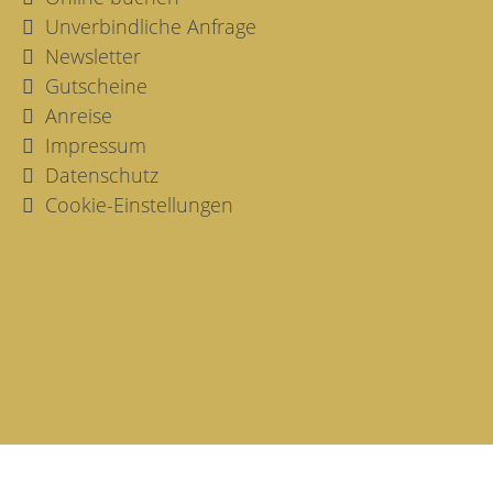
Unverbindliche Anfrage
Newsletter
Gutscheine
Anreise
Impressum
Datenschutz
Cookie-Einstellungen
Lage