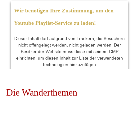
Wir benötigen Ihre Zustimmung, um den
Youtube Playlist-Service zu laden!
Dieser Inhalt darf aufgrund von Trackern, die Besuchern
nicht offengelegt werden, nicht geladen werden. Der
Besitzer der Website muss diese mit seinem CMP
einrichten, um diesen Inhalt zur Liste der verwendeten
Technologien hinzuzufügen.
Powered by
Usercentrics Consent Management
Platform
Die
Wanderthemen
Almen
Bei einer Wanderung in den Chiemgauer Bergen