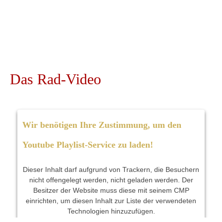
Verleihstationen Fahrräder, Mountainbikes und
E-Bikes ausleihen.
Das
Rad-Video
Wir benötigen Ihre Zustimmung, um den
Youtube Playlist-Service zu laden!
Dieser Inhalt darf aufgrund von Trackern, die Besuchern
nicht offengelegt werden, nicht geladen werden. Der
Besitzer der Website muss diese mit seinem CMP
einrichten, um diesen Inhalt zur Liste der verwendeten
Technologien hinzuzufügen.