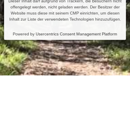
Dieser Inhalt darf aufgrund von Trackern, die Besuchern nicht
offengelegt werden, nicht geladen werden. Der Besitzer der
Website muss diese mit seinem CMP einrichten, um diesen
Inhalt zur Liste der verwendeten Technologien hinzuzufügen.
Powered by
Usercentrics Consent Management Platform